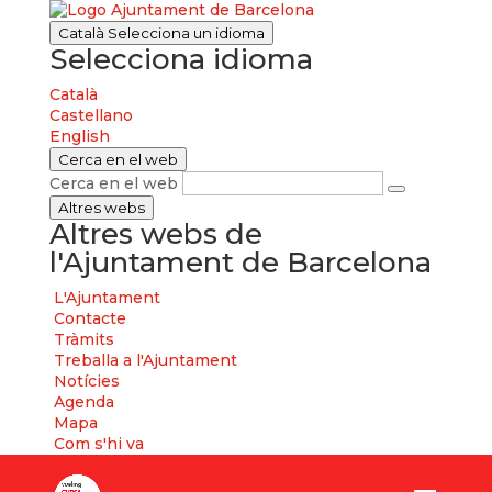
Català
Selecciona un idioma
Selecciona idioma
Català
Castellano
English
Cerca en el web
Cerca en el web
Altres webs
Altres webs de
l'Ajuntament de Barcelona
L'Ajuntament
Contacte
Tràmits
Treballa a l'Ajuntament
Notícies
Agenda
Mapa
Com s'hi va