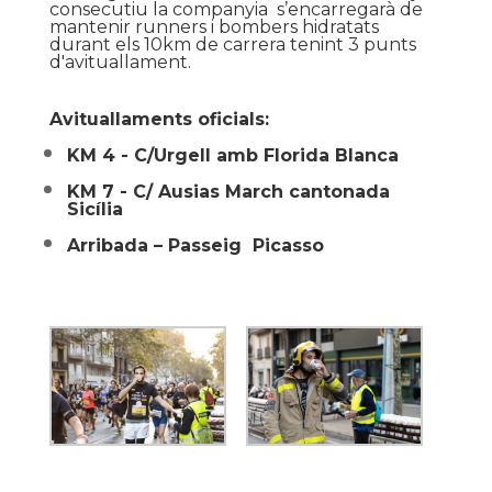
consecutiu la companyia s’encarregarà de
mantenir runners i bombers hidratats
durant els 10km de carrera tenint 3 punts
d'avituallament.
Avituallaments oficials:
KM 4 - C/Urgell amb Florida Blanca
KM 7 - C/ Ausias March cantonada
Sicília
Arribada – Passeig Picasso