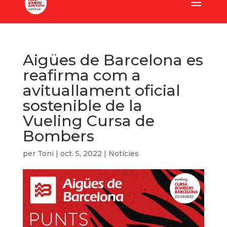
Aigües de Barcelona es
reafirma com a
avituallament oficial
sostenible de la
Vueling Cursa de
Bombers
per
Toni
|
oct. 5, 2022
|
Notícies