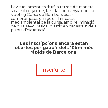
L’avituallament es durà a terme de manera
sostenible, ja que, tant la companyia com la
Vueling Cursa de Bombers estan
compromesos en reduir l’impacte
mediambiental de la cursa, amb l'eliminació
de qualsevol residu plàstic en cadascun dels
punts d’hidratació.
Les inscripcions encara estan
obertes per gaudir dels 10km més
ràpids de Barcelona
Inscriu-te!