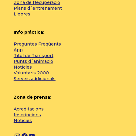
Zona de Recuperació
Plans d´entrenament
Llebres
Info práctica:
Preguntes Freqüents
App
Títol de Transport
Punts d´animació
Notícies
Voluntaris 2000
Serveis addicionals
Zona de prensa:
Acreditacions
Inscripcions
Notícies