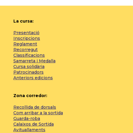
La cursa:
Presentació
Inscripcions
Reglament
Recorregut
Classificacions
Samarreta i Medalla
Cursa solidària
Patrocinadors
Anteriors edicions
Zona corredor:
Recollida de dorsals
Com arribar a la sortida
Guarda-roba
Calaixos de Sortida
Avituallaments