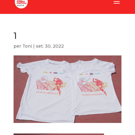
1
per
Toni
|
set. 30, 2022