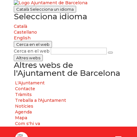
Català
Selecciona un idioma
Selecciona idioma
Català
Castellano
English
Cerca en el web
Cerca en el web
Altres webs
Altres webs de
l'Ajuntament de Barcelona
L'Ajuntament
Contacte
Tràmits
Treballa a l'Ajuntament
Notícies
Agenda
Mapa
Com s'hi va