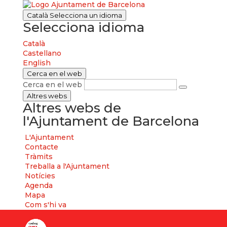
Català
Selecciona un idioma
Selecciona idioma
Català
Castellano
English
Cerca en el web
Cerca en el web
Altres webs
Altres webs de
l'Ajuntament de Barcelona
L'Ajuntament
Contacte
Tràmits
Treballa a l'Ajuntament
Notícies
Agenda
Mapa
Com s'hi va