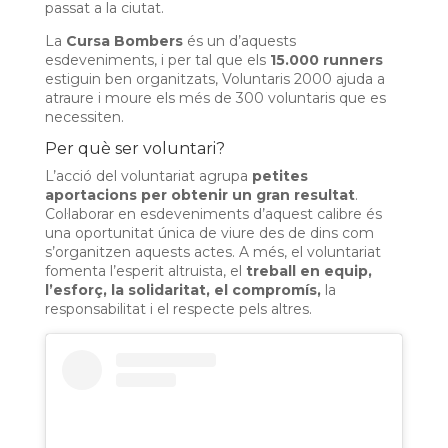
passat a la ciutat.
La
Cursa Bombers
és un d’aquests
esdeveniments, i per tal que els
15.000 runners
estiguin ben organitzats, Voluntaris 2000 ajuda a
atraure i moure els més de 300 voluntaris que es
necessiten.
Per què ser voluntari?
L’acció del voluntariat agrupa
petites
aportacions per obtenir un gran resultat
.
Col·laborar en esdeveniments d’aquest calibre és
una oportunitat única de viure des de dins com
s’organitzen aquests actes. A més, el voluntariat
fomenta l’esperit altruista, el
treball en equip,
l’esforç, la solidaritat, el compromís,
la
responsabilitat i el respecte pels altres.