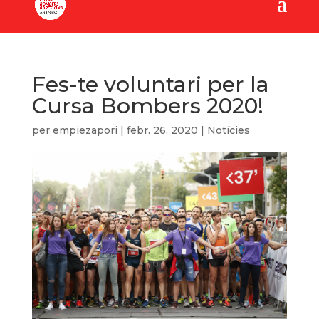
Fes-te voluntari per la
Cursa Bombers 2020!
per
empiezapori
|
febr. 26, 2020
|
Notícies