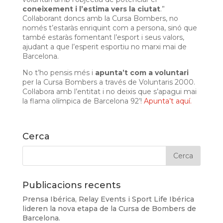
coneixement i l’estima vers la ciutat
.”
Col·laborant doncs amb la Cursa Bombers, no
només t’estaràs enriquint com a persona, sinó que
també estaràs fomentant l’esport i seus valors,
ajudant a que l’esperit esportiu no marxi mai de
Barcelona.
No t’ho pensis més i
apunta’t com a voluntari
per la Cursa Bombers a través de Voluntaris 2000.
Col·labora amb l’entitat i no deixis que s’apagui mai
la flama olímpica de Barcelona 92’!
Apunta’t aquí.
Cerca
Publicacions recents
Prensa Ibérica, Relay Events i Sport Life Ibérica
lideren la nova etapa de la Cursa de Bombers de
Barcelona.