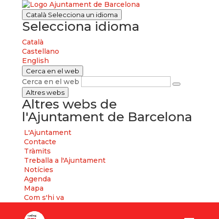
Català
Selecciona un idioma
Selecciona idioma
Català
Castellano
English
Cerca en el web
Cerca en el web
Altres webs
Altres webs de
l'Ajuntament de Barcelona
L'Ajuntament
Contacte
Tràmits
Treballa a l'Ajuntament
Notícies
Agenda
Mapa
Com s'hi va