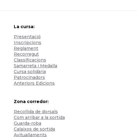
La cursa:
Presentació
Inscripcions
Reglament
Recorregut
Classificacions
Samarreta i Medalla
Cursa solidària
Patrocinadors
Anteriors Edicions
Zona corredor:
Recollida de dorsals
Com arribar a la sortida
Guarda-roba
Calaixos de sortida
Avituallaments