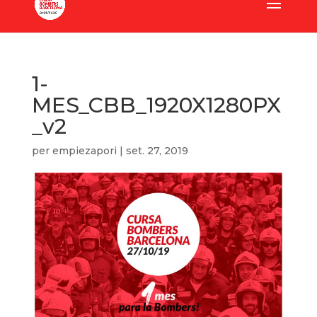
1-
MES_CBB_1920X1280PX
_v2
per
empiezapori
|
set. 27, 2019