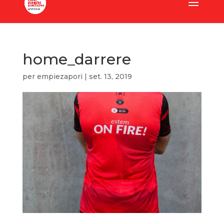
home_darrere
per
empiezapori
|
set. 13, 2019