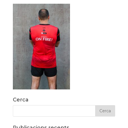
Cerca
Publicacions recents