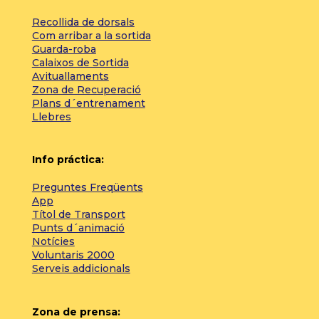
Recollida de dorsals
Com arribar a la sortida
Guarda-roba
Calaixos de Sortida
Avituallaments
Zona de Recuperació
Plans d´entrenament
Llebres
Info práctica:
Preguntes Freqüents
App
Títol de Transport
Punts d´animació
Notícies
Voluntaris 2000
Serveis addicionals
Zona de prensa: