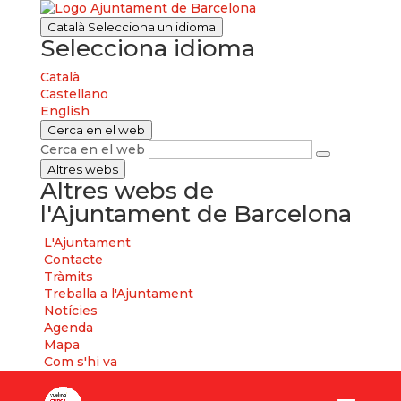
Català
Selecciona un idioma
Selecciona idioma
Català
Castellano
English
Cerca en el web
Cerca en el web
Altres webs
Altres webs de
l'Ajuntament de Barcelona
L'Ajuntament
Contacte
Tràmits
Treballa a l'Ajuntament
Notícies
Agenda
Mapa
Com s'hi va