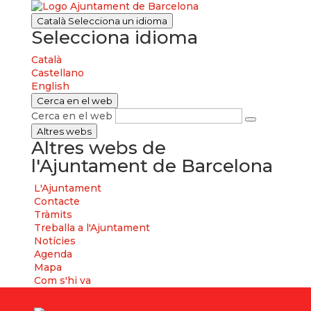
Català
Selecciona un idioma
Selecciona idioma
Català
Castellano
English
Cerca en el web
Cerca en el web
Altres webs
Altres webs de
l'Ajuntament de Barcelona
L'Ajuntament
Contacte
Tràmits
Treballa a l'Ajuntament
Notícies
Agenda
Mapa
Com s'hi va