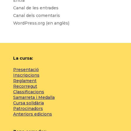
Entra
Canal de les entrades
Canal dels comentaris
WordPress.org (en anglès)
La cursa:
Presentació
Inscripcions
Reglament
Recorregut
Classificacions
Samarreta i Medalla
Cursa solidària
Patrocinadors
Anteriors edicions