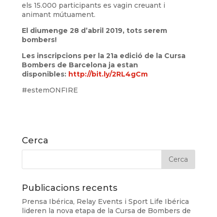
els 15.000 participants es vagin creuant i
animant mútuament.
El diumenge 28 d’abril 2019, tots serem
bombers!
Les inscripcions per la 21a edició de la Cursa
Bombers de Barcelona ja estan
disponibles:
http://bit.ly/2RL4gCm
#estemONFIRE
Cerca
Publicacions recents
Prensa Ibérica, Relay Events i Sport Life Ibérica
lideren la nova etapa de la Cursa de Bombers de