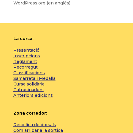
WordPress.org (en anglès)
La cursa:
Presentació
Inscripcions
Reglament
Recorregut
Classificacions
Samarreta i Medalla
Cursa solidària
Patrocinadors
Anteriors edicions
Zona corredor:
Recollida de dorsals
Com arribar a la sortida