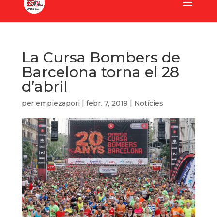
La Cursa Bombers de
Barcelona torna el 28
d’abril
per
empiezapori
|
febr. 7, 2019
|
Notícies