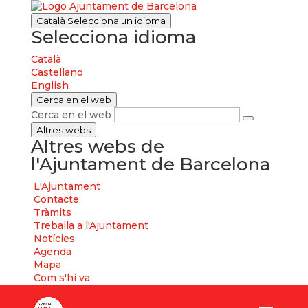
Català
Selecciona un idioma
Selecciona idioma
Català
Castellano
English
Cerca en el web
Cerca en el web
Altres webs
Altres webs de
l'Ajuntament de Barcelona
L'Ajuntament
Contacte
Tràmits
Treballa a l'Ajuntament
Notícies
Agenda
Mapa
Com s'hi va