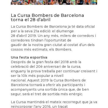
La Cursa Bombers de Barcelona
torna el 28 d’abril
La Cursa Bombers de Barcelona ja té data oficial
per a la seva 21a edició: el diumenge
28 d’abril 2019. Un any més, milers de corredors i
corredores tindran l’oportunitat de
gaudir de la nostra gran ciutat al costat d’un dels
cossos més estimats, els Bombers.
Una festa esportiva
Després de la gran festa del 2018 amb la
celebració del 20è aniversari de la cursa,
enguany la prova treballa per continuar creixent i
ser la 10k més popular a nivell
nacional. Aquest 2019 la Cursa Bombers de
Barcelona tornarà a oferir als participants i
acompanyants una sortida única que, de ben
segur, serà el tret de sortida més enèrgic.
La Cursa mantindrà el mateix recorregut que ja va
reincorporar l’any 2016, un traçat