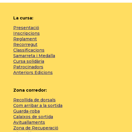
La cursa:
Presentació
Inscripcions
Reglament
Recorregut
Classificacions
Samarreta i Medalla
Cursa solidària
Patrocinadors
Anteriors Edicions
Zona corredor:
Recollida de dorsals
Com arribar a la sortida
Guarda-roba
Calaixos de sortida
Avituallaments
Zona de Recuperació