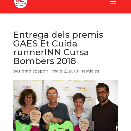
Entrega dels premis
GAES Et Cuida
runnerINN Cursa
Bombers 2018
per
empiezapori
|
maig 2, 2018
|
Notícies