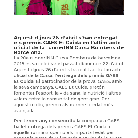
Aquest dijous 26 d’abril s’han entregat
els premis GAES Et Cuida en l’últim acte
oficial de la runnerINN Cursa Bombers de
Barcelona.
La 20a runnerINN Cursa Bombers de barcelona
2018 es va celebrar el passat diumenge 22 d’abril.
Aquest dijous 26 d’abril, s’ha realitzat l’últim acte
oficial de la Cursa:
l’entrega dels premis GAES
Et Cuida
. El patrocinador de la prova, GAES, amb
la seva campanya, GAES Et Cuida, pretén
fomentar l’esport, la vida sana, la nutrició i altres
valors entre la comunitat de gent gran. Per
aquest motiu, premia als runners d’edat més
avançada.
Per tercer any consecutiu
la companyia GAES
ha fet entrega dels premis GAES Et Cuida a
aquells runners que no els importa l’edat per