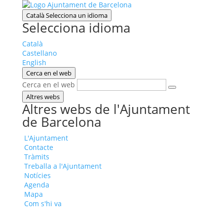
Català
Selecciona un idioma
Selecciona idioma
Català
Castellano
English
Cerca en el web
Cerca en el web
Altres webs
Altres webs de l'Ajuntament
de Barcelona
L'Ajuntament
Contacte
Tràmits
Treballa a l'Ajuntament
Notícies
Agenda
Mapa
Com s'hi va