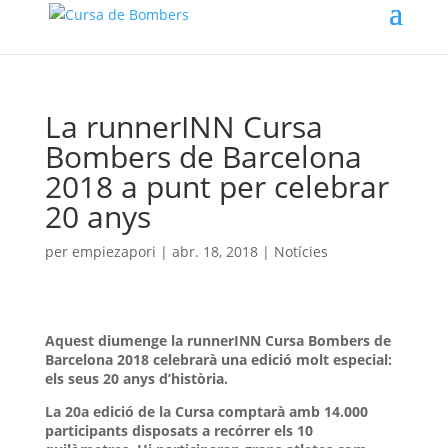
La runnerINN Cursa
Bombers de Barcelona
2018 a punt per celebrar
20 anys
per
empiezapori
|
abr. 18, 2018
|
Notícies
Aquest diumenge la runnerINN Cursa Bombers de
Barcelona 2018 celebrarà una edició molt especial:
els seus 20 anys d’història.
La 20a edició de la Cursa comptarà amb 14.000
participants disposats a recórrer els 10