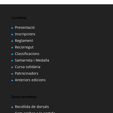
La cursa:
Presentació
Inscripcions
Reglament
Recorregut
Classificacions
Samarreta i Medalla
Cursa solidària
Patrocinadors
Anteriors edicions
Zona corredor:
Recollida de dorsals