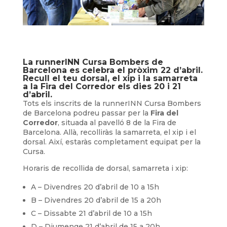
La runnerINN Cursa Bombers de
Barcelona es celebra el pròxim 22 d’abril.
Recull el teu dorsal, el xip i la samarreta
a la Fira del Corredor els dies 20 i 21
d’abril.
Tots els inscrits de la runnerINN Cursa Bombers
de Barcelona podreu passar per la
Fira del
Corredor
, situada al pavelló 8 de la Fira de
Barcelona. Allà, recolliràs la samarreta, el xip i el
dorsal. Així, estaràs completament equipat per la
Cursa.
Horaris de recollida de dorsal, samarreta i xip:
A – Divendres 20 d’abril de 10 a 15h
B – Divendres 20 d’abril de 15 a 20h
C – Dissabte 21 d’abril de 10 a 15h
D – Diumenge 21 d’abril de 15 a 20h