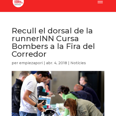
Recull el dorsal de la
runnerINN Cursa
Bombers a la Fira del
Corredor
per
empiezapori
|
abr. 4, 2018
|
Notícies