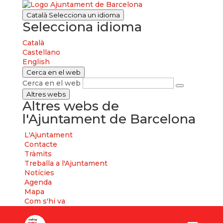
Català
Selecciona un idioma
Selecciona idioma
Català
Castellano
English
Cerca en el web
Cerca en el web
Altres webs
Altres webs de
l'Ajuntament de Barcelona
L'Ajuntament
Contacte
Tràmits
Treballa a l'Ajuntament
Notícies
Agenda
Mapa
Com s'hi va