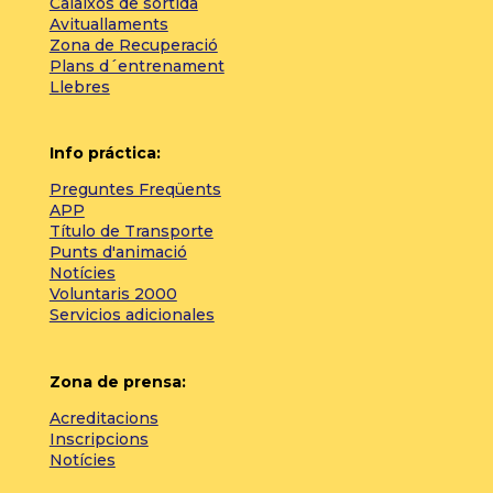
Calaixos de sortida
Avituallaments
Zona de Recuperació
Plans d´entrenament
Llebres
Info práctica:
Preguntes Freqüents
APP
Título de Transporte
Punts d'animació
Notícies
Voluntaris 2000
Servicios adicionales
Zona de prensa:
Acreditacions
Inscripcions
Notícies