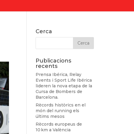
Cerca
Publicacions
recents
Prensa Ibérica, Relay
Events i Sport Life Ibérica
lideren la nova etapa de la
Cursa de Bombers de
Barcelona.
Rècords històrics en el
món del running els
últims mesos
Rècords europeus de
10 km a València