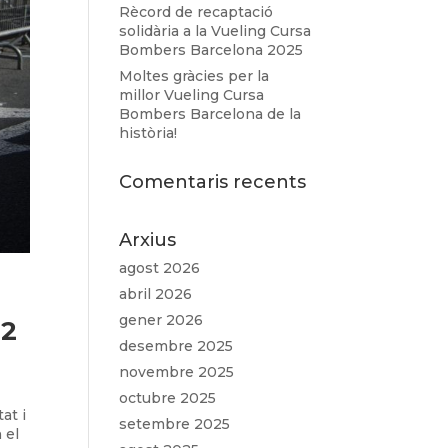
Rècord de recaptació
solidària a la Vueling Cursa
Bombers Barcelona 2025
Moltes gràcies per la
millor Vueling Cursa
Bombers Barcelona de la
història!
Comentaris recents
Arxius
agost 2026
abril 2026
gener 2026
22
desembre 2025
novembre 2025
octubre 2025
at i
setembre 2025
 el