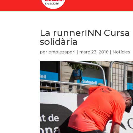
La runnerINN Cursa
solidària
per
empiezapori
|
març 23, 2018
|
Notícies