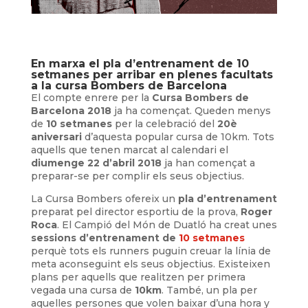
En marxa el pla d’entrenament de 10
setmanes per arribar en plenes facultats
a la cursa Bombers de Barcelona
El compte enrere per la
Cursa Bombers de
Barcelona 2018
ja ha començat. Queden menys
de
10 setmanes
per la celebració del
20è
aniversari
d’aquesta popular cursa de 10km. Tots
aquells que tenen marcat al calendari el
diumenge 22 d’abril 2018
ja han començat a
preparar-se per complir els seus objectius.
La Cursa Bombers ofereix un
pla d’entrenament
preparat pel director esportiu de la prova,
Roger
Roca
. El Campió del Món de Duatló ha creat unes
sessions d’entrenament de
10 setmanes
perquè tots els
runners
puguin creuar la línia de
meta aconseguint els seus objectius. Existeixen
plans per aquells que realitzen per primera
vegada una cursa de
10km
. També, un pla per
aquelles persones que volen baixar d’una hora y