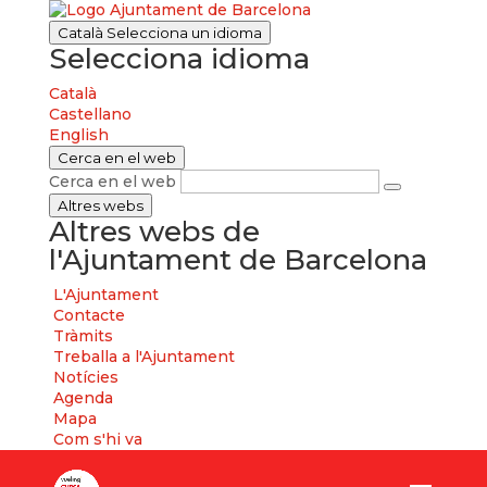
Català
Selecciona un idioma
Selecciona idioma
Català
Castellano
English
Cerca en el web
Cerca en el web
Altres webs
Altres webs de
l'Ajuntament de Barcelona
L'Ajuntament
Contacte
Tràmits
Treballa a l'Ajuntament
Notícies
Agenda
Mapa
Com s'hi va