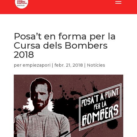
Posa’t en forma per la
Cursa dels Bombers
2018
per
empiezapori
|
febr. 21, 2018
|
Notícies