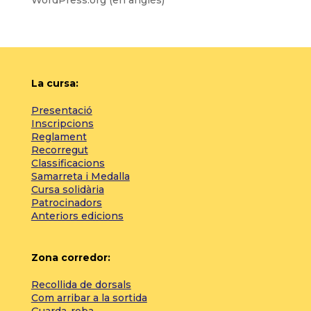
WordPress.org (en anglès)
La cursa:
Presentació
Inscripcions
Reglament
Recorregut
Classificacions
Samarreta i Medalla
Cursa solidària
Patrocinadors
Anteriors edicions
Zona corredor:
Recollida de dorsals
Com arribar a la sortida