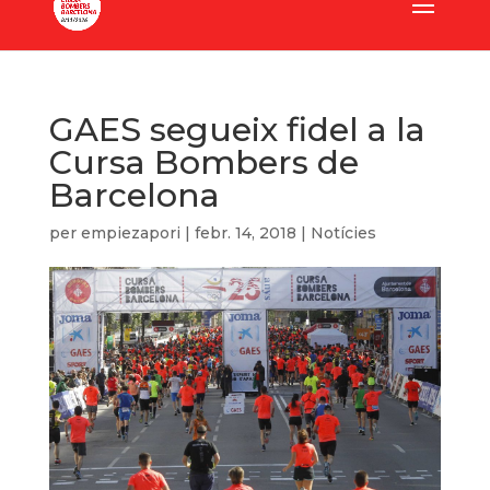
GAES segueix fidel a la
Cursa Bombers de
Barcelona
per
empiezapori
|
febr. 14, 2018
|
Notícies