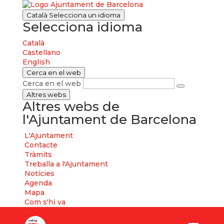
Català
Selecciona un idioma
Selecciona idioma
Català
Castellano
English
Cerca en el web
Cerca en el web
Altres webs
Altres webs de
l'Ajuntament de Barcelona
L'Ajuntament
Contacte
Tràmits
Treballa a l'Ajuntament
Notícies
Agenda
Mapa
Com s'hi va