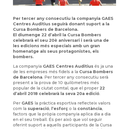
Per tercer any consecutiu la companyia GAES
Centres Auditius seguirà donant suport a la
Cursa Bombers de Barcelona.
El diumenge 22 d’abril la Cursa Bombers
celebrarà el seu 20è aniversari i serà una de
les edicions més especials amb un gran
homenatge als seus protagonistes, els
bombers.
La companyia
GAES Centres Auditius
és ja una
de les empreses més fidels a la
Cursa Bombers
de Barcelona
. Per tercer any consecutiu serà
present a la prova de 10 quilòmetres més
popular de la ciutat comtal, que el proper
22
d’abril 2018 celebrarà la seva 20a edició
.
Per
GAES
la pràctica esportiva reflecteix valors
com la
superació
,
l’esforç
o la
constància
,
factors que la pròpia companyia aplica dia a dia
en el seu treball. És per això que vol seguir
oferint suport a aquells participants de la Cursa