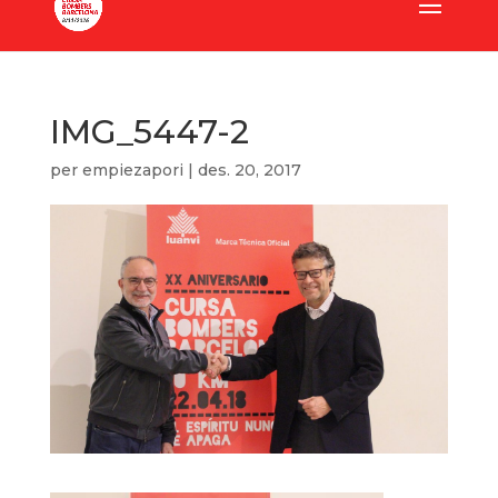
IMG_5447-2
per
empiezapori
|
des. 20, 2017