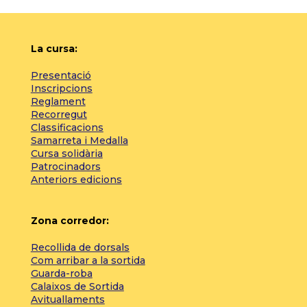
La cursa:
Presentació
Inscripcions
Reglament
Recorregut
Classificacions
Samarreta i Medalla
Cursa solidària
Patrocinadors
Anteriors edicions
Zona corredor:
Recollida de dorsals
Com arribar a la sortida
Guarda-roba
Calaixos de Sortida
Avituallaments