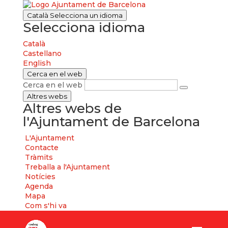
Català
Selecciona un idioma
Selecciona idioma
Català
Castellano
English
Cerca en el web
Cerca en el web
Altres webs
Altres webs de
l'Ajuntament de Barcelona
L'Ajuntament
Contacte
Tràmits
Treballa a l'Ajuntament
Notícies
Agenda
Mapa
Com s'hi va