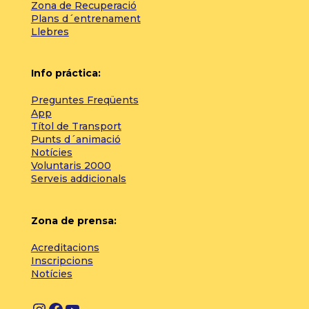
Zona de Recuperació
Plans d´entrenament
Llebres
Info práctica:
Preguntes Freqüents
App
Títol de Transport
Punts d´animació
Notícies
Voluntaris 2000
Serveis addicionals
Zona de prensa:
Acreditacions
Inscripcions
Notícies