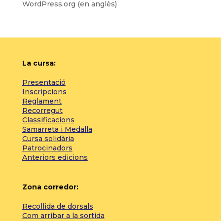
WordPress.org (en anglès)
La cursa:
Presentació
Inscripcions
Reglament
Recorregut
Classificacions
Samarreta i Medalla
Cursa solidària
Patrocinadors
Anteriors edicions
Zona corredor:
Recollida de dorsals
Com arribar a la sortida