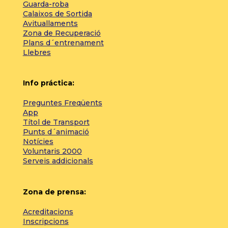
Guarda-roba
Calaixos de Sortida
Avituallaments
Zona de Recuperació
Plans d´entrenament
Llebres
Info práctica:
Preguntes Freqüents
App
Títol de Transport
Punts d´animació
Notícies
Voluntaris 2000
Serveis addicionals
Zona de prensa:
Acreditacions
Inscripcions