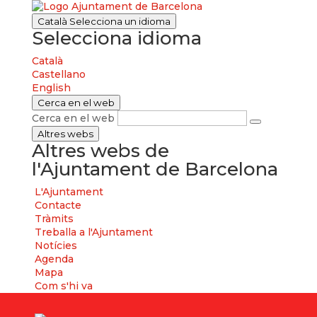
Català
Selecciona un idioma
Selecciona idioma
Català
Castellano
English
Cerca en el web
Cerca en el web
Altres webs
Altres webs de
l'Ajuntament de Barcelona
L'Ajuntament
Contacte
Tràmits
Treballa a l'Ajuntament
Notícies
Agenda
Mapa
Com s'hi va