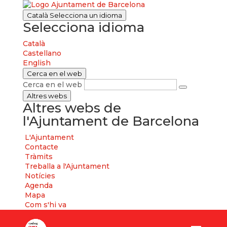
Català
Selecciona un idioma
Selecciona idioma
Català
Castellano
English
Cerca en el web
Cerca en el web
Altres webs
Altres webs de
l'Ajuntament de Barcelona
L'Ajuntament
Contacte
Tràmits
Treballa a l'Ajuntament
Notícies
Agenda
Mapa
Com s'hi va