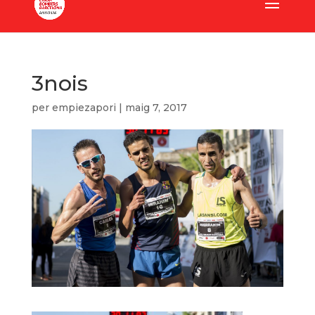
3nois
per
empiezapori
|
maig 7, 2017