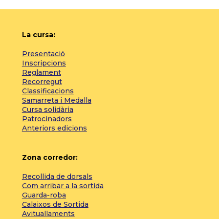
La cursa:
Presentació
Inscripcions
Reglament
Recorregut
Classificacions
Samarreta i Medalla
Cursa solidària
Patrocinadors
Anteriors edicions
Zona corredor:
Recollida de dorsals
Com arribar a la sortida
Guarda-roba
Calaixos de Sortida
Avituallaments