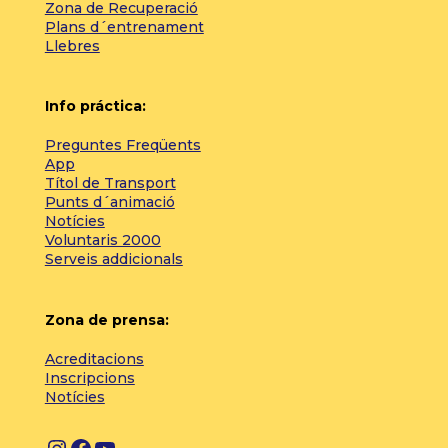
Zona de Recuperació
Plans d´entrenament
Llebres
Info práctica:
Preguntes Freqüents
App
Títol de Transport
Punts d´animació
Notícies
Voluntaris 2000
Serveis addicionals
Zona de prensa:
Acreditacions
Inscripcions
Notícies