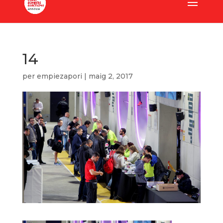
14
per
empiezapori
|
maig 2, 2017