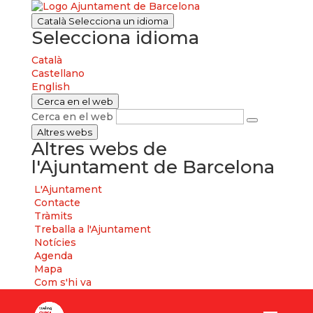
Català
Selecciona un idioma
Selecciona idioma
Català
Castellano
English
Cerca en el web
Cerca en el web
Altres webs
Altres webs de
l'Ajuntament de Barcelona
L'Ajuntament
Contacte
Tràmits
Treballa a l'Ajuntament
Notícies
Agenda
Mapa
Com s'hi va