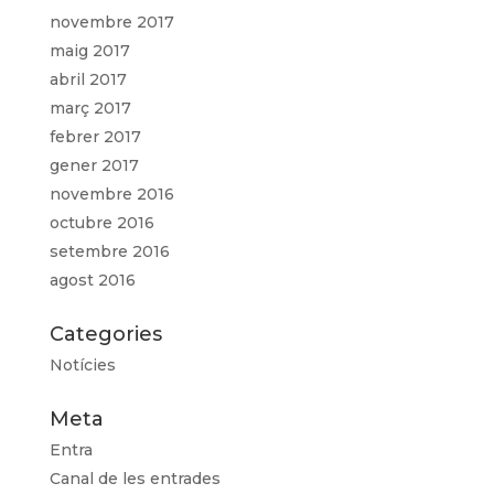
novembre 2017
maig 2017
abril 2017
març 2017
febrer 2017
gener 2017
novembre 2016
octubre 2016
setembre 2016
agost 2016
Categories
Notícies
Meta
Entra
Canal de les entrades