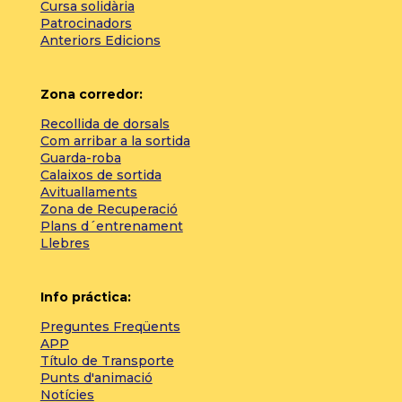
Cursa solidària
Patrocinadors
Anteriors Edicions
Zona corredor:
Recollida de dorsals
Com arribar a la sortida
Guarda-roba
Calaixos de sortida
Avituallaments
Zona de Recuperació
Plans d´entrenament
Llebres
Info práctica:
Preguntes Freqüents
APP
Título de Transporte
Punts d'animació
Notícies