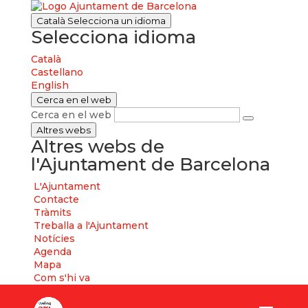
Català
Selecciona un idioma
Selecciona idioma
Català
Castellano
English
Cerca en el web
Cerca en el web
Altres webs
Altres webs de
l'Ajuntament de Barcelona
L'Ajuntament
Contacte
Tràmits
Treballa a l'Ajuntament
Notícies
Agenda
Mapa
Com s'hi va