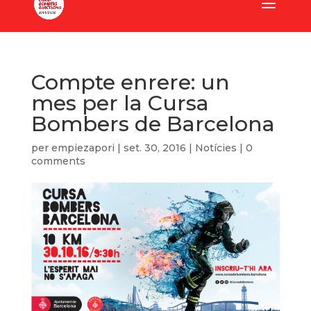
Compte enrere: un
mes per la Cursa
Bombers de Barcelona
per
empiezapori
|
set. 30, 2016
|
Notícies
|
0
comments