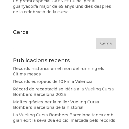
un premi especial GAES Et Cuida, per al
guanyador/a major de 65 anys uns dies després
de la celebració de la cursa.
Cerca
Publicacions recents
Rècords històrics en el món del running els
últims mesos
Rècords europeus de 10 km a València
Rècord de recaptació solidària a la Vueling Cursa
Bombers Barcelona 2025
Moltes gràcies per la millor Vueling Cursa
Bombers Barcelona de la història!
La Vueling Cursa Bombers Barcelona tanca amb
gran èxit la seva 26a edició, marcada pels rècords