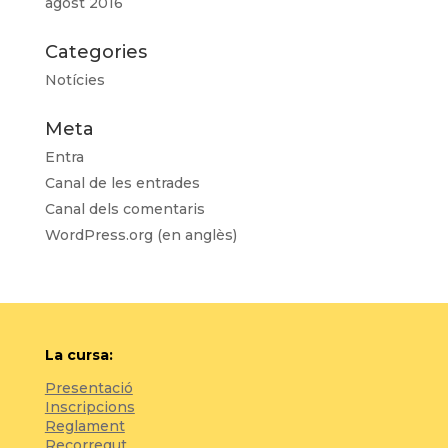
agost 2016
Categories
Notícies
Meta
Entra
Canal de les entrades
Canal dels comentaris
WordPress.org (en anglès)
La cursa:
Presentació
Inscripcions
Reglament
Recorregut