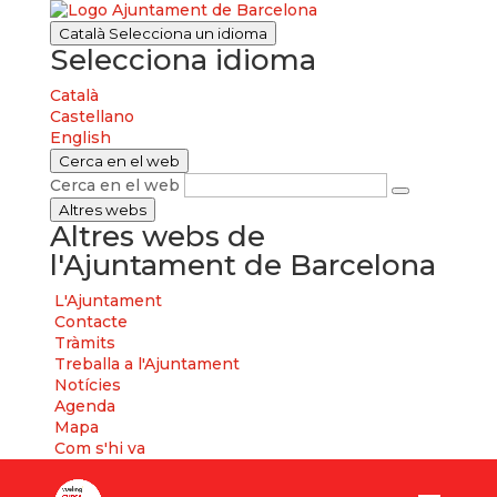
Català
Selecciona un idioma
Selecciona idioma
Català
Castellano
English
Cerca en el web
Cerca en el web
Altres webs
Altres webs de
l'Ajuntament de Barcelona
L'Ajuntament
Contacte
Tràmits
Treballa a l'Ajuntament
Notícies
Agenda
Mapa
Com s'hi va