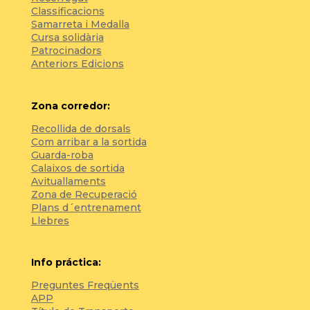
Classificacions
Samarreta i Medalla
Cursa solidària
Patrocinadors
Anteriors Edicions
Zona corredor:
Recollida de dorsals
Com arribar a la sortida
Guarda-roba
Calaixos de sortida
Avituallaments
Zona de Recuperació
Plans d´entrenament
Llebres
Info práctica:
Preguntes Freqüents
APP