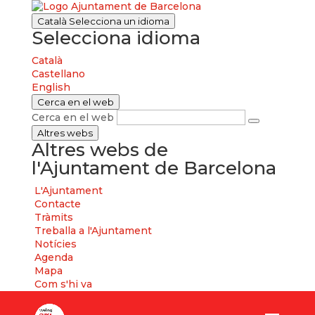
Català
Selecciona un idioma
Selecciona idioma
Català
Castellano
English
Cerca en el web
Cerca en el web
Altres webs
Altres webs de
l'Ajuntament de Barcelona
L'Ajuntament
Contacte
Tràmits
Treballa a l'Ajuntament
Notícies
Agenda
Mapa
Com s'hi va