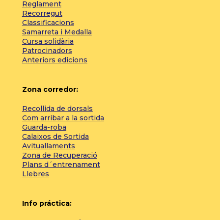
Reglament
Recorregut
Classificacions
Samarreta i Medalla
Cursa solidària
Patrocinadors
Anteriors edicions
Zona corredor:
Recollida de dorsals
Com arribar a la sortida
Guarda-roba
Calaixos de Sortida
Avituallaments
Zona de Recuperació
Plans d´entrenament
Llebres
Info práctica: