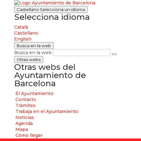
Castellano
Selecciona un idioma
Selecciona idioma
Català
Castellano
English
Busca en la web
Busca en la web
Otras webs
Otras webs del
Ayuntamiento de
Barcelona
El Ayuntamiento
Contacto
Trámites
Trabaja en el Ayuntamiento
Noticias
Agenda
Mapa
Cómo llegar