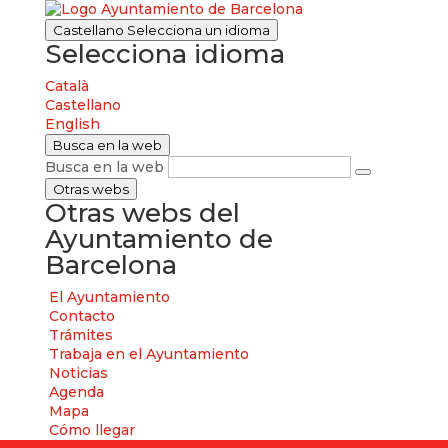
Castellano
Selecciona un idioma
Selecciona idioma
Català
Castellano
English
Busca en la web
Busca en la web
Otras webs
Otras webs del
Ayuntamiento de
Barcelona
El Ayuntamiento
Contacto
Trámites
Trabaja en el Ayuntamiento
Noticias
Agenda
Mapa
Cómo llegar