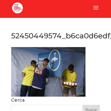
52450449574_b6ca0d6edf
Cerca