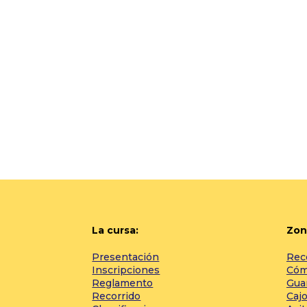
La cursa:
Zon
Presentación
Rec
Inscripciones
Cómo
Reglamento
Gua
Recorrido
Cajo