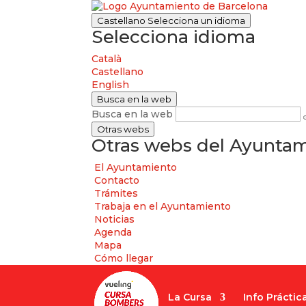
Castellano
Selecciona un idioma
Selecciona idioma
Català
Castellano
English
Busca en la web
Busca en la web
Otras webs
Otras webs del Ayuntam
El Ayuntamiento
Contacto
Trámites
Trabaja en el Ayuntamiento
Noticias
Agenda
Mapa
Cómo llegar
La Cursa
Info Práctic