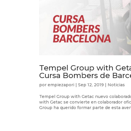
Tempel Group with Getac
Cursa Bombers de Barc
por
empiezapori
|
Sep 12, 2019
|
Noticias
Tempel Group with Getac nuevo colaborado
with Getac se convierte en colaborador of
Group ha querido formar parte de esta avent