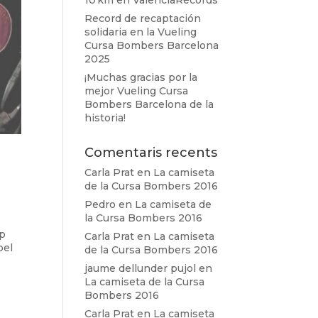
10 km en ValenciaRècords
Record de recaptación
solidaria en la Vueling
Cursa Bombers Barcelona
2025
¡Muchas gracias por la
mejor Vueling Cursa
Bombers Barcelona de la
historia!
Comentaris recents
Carla Prat
en
La camiseta
de la Cursa Bombers 2016
Pedro
en
La camiseta de
la Cursa Bombers 2016
up
Carla Prat
en
La camiseta
pel
de la Cursa Bombers 2016
jaume dellunder pujol
en
La camiseta de la Cursa
Bombers 2016
Carla Prat
en
La camiseta