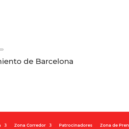
iento de Barcelona
a
Zona Corredor
Patrocinadores
Zona de Pre