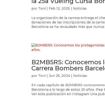
la 25a Vueling Cursa B
por
Toni
|
Feb 12, 2025
|
Noticias
La organización de la carrera entrega el c
donaciones de las inscripciones de la carre
Barcelona se ha recaudado más que nunca: 
B2MB5RS: Conocemos los
Carrera Bombers Barcelo
por
Toni
|
Jun 25, 2024
|
Noticias
En cada capítulo de B2MB5RS conoceremos 
Barcelona a lo largo de estos 25 años. Pep
Ver esta publicación en Instagram Una publ