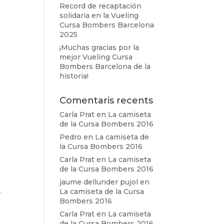
Record de recaptación
solidaria en la Vueling
Cursa Bombers Barcelona
2025
¡Muchas gracias por la
mejor Vueling Cursa
Bombers Barcelona de la
historia!
Comentaris recents
Carla Prat
en
La camiseta
de la Cursa Bombers 2016
Pedro
en
La camiseta de
la Cursa Bombers 2016
Carla Prat
en
La camiseta
de la Cursa Bombers 2016
jaume dellunder pujol
en
.
La camiseta de la Cursa
Bombers 2016
Carla Prat
en
La camiseta
de la Cursa Bombers 2016