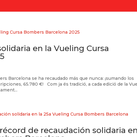
olidaria en la Vueling Cursa
5
mbers Barcelona se ha recaudado más que nunca: ¡sumando los
cripciones, 65.780 €! Com ja és tradició, a cada edició de la Vu
ament...
récord de recaudación solidaria e