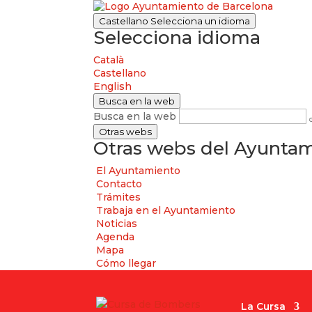
Castellano
Selecciona un idioma
Selecciona idioma
Català
Castellano
English
Busca en la web
Busca en la web
Otras webs
Otras webs del Ayuntam
El Ayuntamiento
Contacto
Trámites
Trabaja en el Ayuntamiento
Noticias
Agenda
Mapa
Cómo llegar
La Cursa