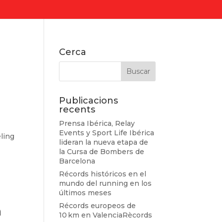
Cerca
Publicacions
recents
Prensa Ibérica, Relay
Events y Sport Life Ibérica
eling
lideran la nueva etapa de
la Cursa de Bombers de
Barcelona
Récords históricos en el
mundo del running en los
últimos meses
Récords europeos de
n
10 km en ValenciaRècords