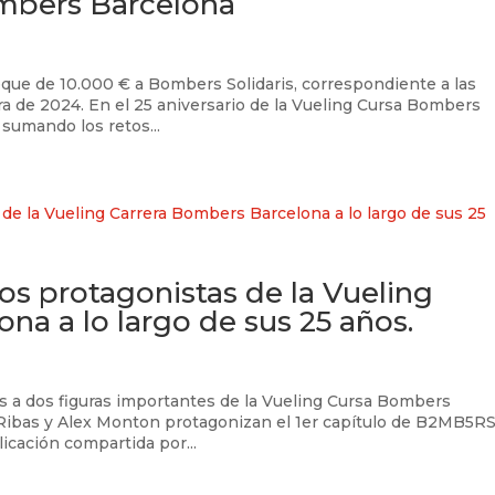
ombers Barcelona
heque de 10.000 € a Bombers Solidaris, correspondiente a las
ra de 2024. En el 25 aniversario de la Vueling Cursa Bombers
sumando los retos...
 protagonistas de la Vueling
na a lo largo de sus 25 años.
a dos figuras importantes de la Vueling Cursa Bombers
 Ribas y Alex Monton protagonizan el 1er capítulo de B2MB5RS
icación compartida por...