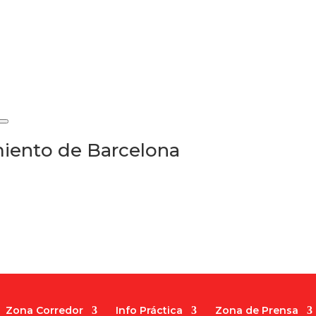
iento de Barcelona
Zona Corredor
Info Práctica
Zona de Prensa