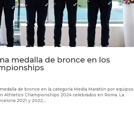
 una medalla de bronce en los
ampionships
 la medalla de bronce en la categoría Media Maratón por equipos
pean Athletics Championships 2024 celebrados en Roma. La
elona 2021 y 2022,...