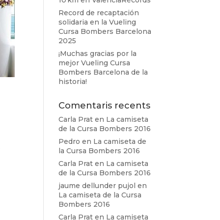
10 km en ValenciaRècords
Record de recaptación
solidaria en la Vueling
Cursa Bombers Barcelona
2025
¡Muchas gracias por la
mejor Vueling Cursa
Bombers Barcelona de la
historia!
Comentaris recents
Carla Prat
en
La camiseta
de la Cursa Bombers 2016
Pedro
en
La camiseta de
.
la Cursa Bombers 2016
Carla Prat
en
La camiseta
de la Cursa Bombers 2016
jaume dellunder pujol
en
La camiseta de la Cursa
Bombers 2016
Carla Prat
en
La camiseta