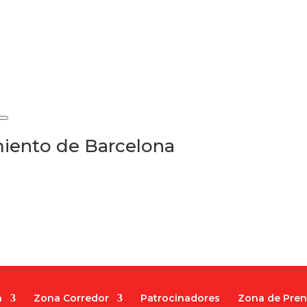
iento de Barcelona
a
Zona Corredor
Patrocinadores
Zona de Pre