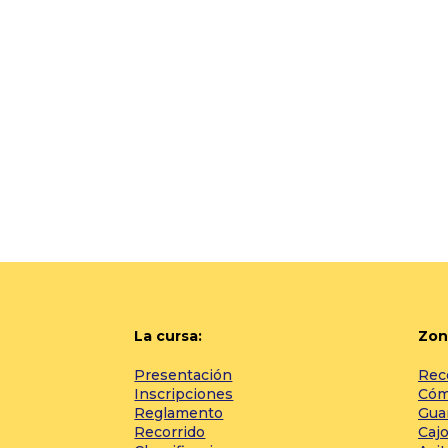
La cursa:
Zon
Presentación
Rec
Inscripciones
Cómo
Reglamento
Gua
Recorrido
Cajo