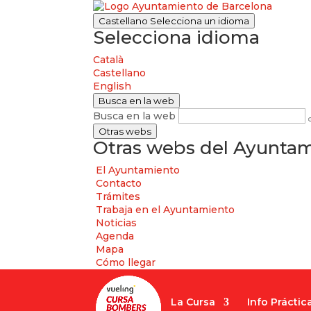
Castellano
Selecciona un idioma
Selecciona idioma
Català
Castellano
English
Busca en la web
Busca en la web
Otras webs
Otras webs del Ayuntam
El Ayuntamiento
Contacto
Trámites
Trabaja en el Ayuntamiento
Noticias
Agenda
Mapa
Cómo llegar
La Cursa
Info Práctic