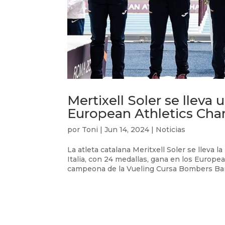
Mertixell Soler se lleva
European Athletics Ch
por
Toni
|
Jun 14, 2024
|
Noticias
La atleta catalana Meritxell Soler se lleva
Italia, con 24 medallas, gana en los Euro
campeona de la Vueling Cursa Bombers Barc