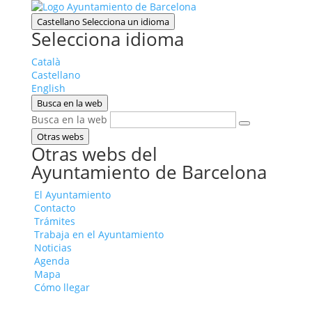
Castellano
Selecciona un idioma
Selecciona idioma
Català
Castellano
English
Busca en la web
Busca en la web
Otras webs
Otras webs del
Ayuntamiento de Barcelona
El Ayuntamiento
Contacto
Trámites
Trabaja en el Ayuntamiento
Noticias
Agenda
Mapa
Cómo llegar