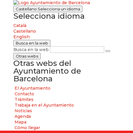
Castellano
Selecciona un idioma
Selecciona idioma
Català
Castellano
English
Busca en la web
Busca en la web
Otras webs
Otras webs del
Ayuntamiento de
Barcelona
El Ayuntamiento
Contacto
Trámites
Trabaja en el Ayuntamiento
Noticias
Agenda
Mapa
Cómo llegar