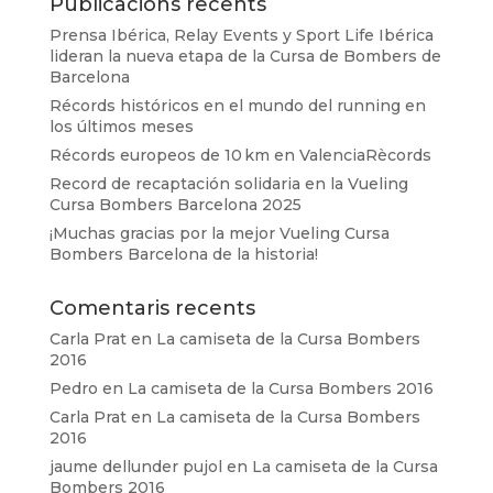
Publicacions recents
Prensa Ibérica, Relay Events y Sport Life Ibérica
lideran la nueva etapa de la Cursa de Bombers de
Barcelona
Récords históricos en el mundo del running en
los últimos meses
Récords europeos de 10 km en ValenciaRècords
Record de recaptación solidaria en la Vueling
Cursa Bombers Barcelona 2025
¡Muchas gracias por la mejor Vueling Cursa
Bombers Barcelona de la historia!
Comentaris recents
Carla Prat
en
La camiseta de la Cursa Bombers
2016
Pedro
en
La camiseta de la Cursa Bombers 2016
Carla Prat
en
La camiseta de la Cursa Bombers
2016
jaume dellunder pujol
en
La camiseta de la Cursa
Bombers 2016