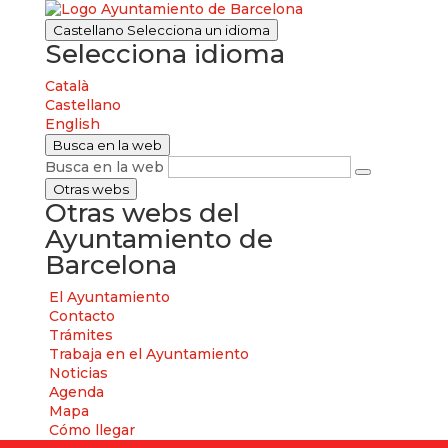
Castellano
Selecciona un idioma
Selecciona idioma
Català
Castellano
English
Busca en la web
Busca en la web
Otras webs
Otras webs del
Ayuntamiento de
Barcelona
El Ayuntamiento
Contacto
Trámites
Trabaja en el Ayuntamiento
Noticias
Agenda
Mapa
Cómo llegar