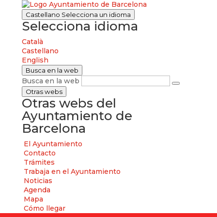
Castellano
Selecciona un idioma
Selecciona idioma
Català
Castellano
English
Busca en la web
Busca en la web
Otras webs
Otras webs del
Ayuntamiento de
Barcelona
El Ayuntamiento
Contacto
Trámites
Trabaja en el Ayuntamiento
Noticias
Agenda
Mapa
Cómo llegar