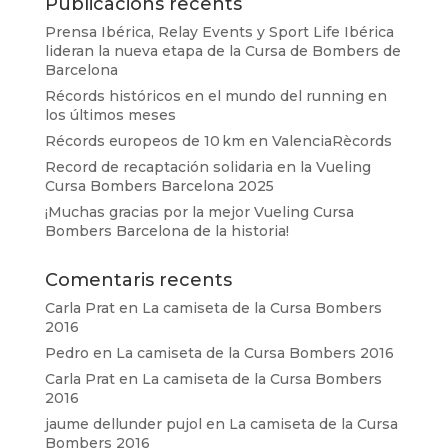
Publicacions recents
Prensa Ibérica, Relay Events y Sport Life Ibérica
lideran la nueva etapa de la Cursa de Bombers de
Barcelona
Récords históricos en el mundo del running en
los últimos meses
Récords europeos de 10 km en ValenciaRècords
Record de recaptación solidaria en la Vueling
Cursa Bombers Barcelona 2025
¡Muchas gracias por la mejor Vueling Cursa
Bombers Barcelona de la historia!
Comentaris recents
Carla Prat
en
La camiseta de la Cursa Bombers
2016
Pedro
en
La camiseta de la Cursa Bombers 2016
Carla Prat
en
La camiseta de la Cursa Bombers
2016
jaume dellunder pujol
en
La camiseta de la Cursa
Bombers 2016