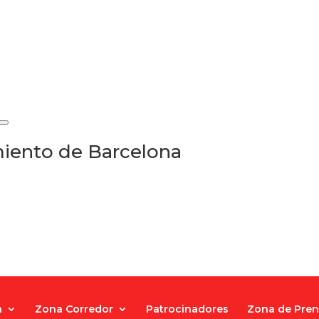
iento de Barcelona
a
Zona Corredor
Patrocinadores
Zona de Pre