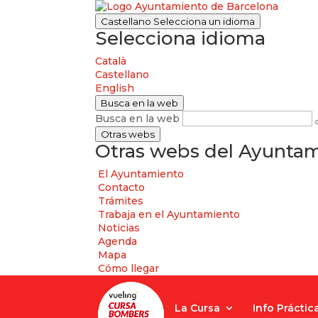
Castellano
Selecciona un idioma
Selecciona idioma
Català
Castellano
English
Busca en la web
Busca en la web
Otras webs
Otras webs del Ayuntam
El Ayuntamiento
Contacto
Trámites
Trabaja en el Ayuntamiento
Noticias
Agenda
Mapa
Cómo llegar
La Cursa
Info Práctic