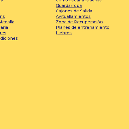
Guardarropa
Cajones de Salida
ons
Avituallamientos
Medalla
Zona de Recuperación
daria
Planes de entrenamiento
res
Liebres
ediciones