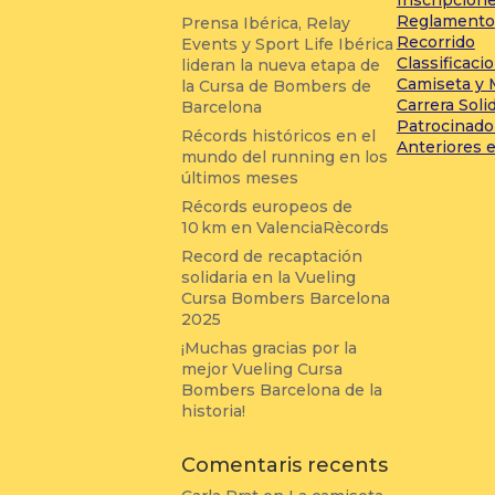
Reglamento
Prensa Ibérica, Relay
Recorrido
Events y Sport Life Ibérica
Classificaci
lideran la nueva etapa de
Camiseta y 
la Cursa de Bombers de
Carrera Soli
Barcelona
Patrocinado
Récords históricos en el
Anteriores 
mundo del running en los
últimos meses
Récords europeos de
10 km en ValenciaRècords
Record de recaptación
solidaria en la Vueling
Cursa Bombers Barcelona
2025
¡Muchas gracias por la
mejor Vueling Cursa
Bombers Barcelona de la
historia!
Comentaris recents