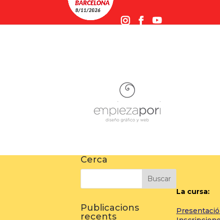
Cerca
La cursa:
Publicacions
Presentaci
recents
Inscripcion