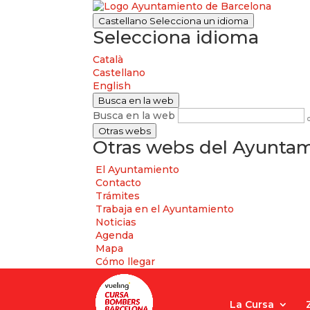
Castellano
Selecciona un idioma
Selecciona idioma
Català
Castellano
English
Busca en la web
Busca en la web
Otras webs
Otras webs del Ayuntam
El Ayuntamiento
Contacto
Trámites
Trabaja en el Ayuntamiento
Noticias
Agenda
Mapa
Cómo llegar
La Cursa