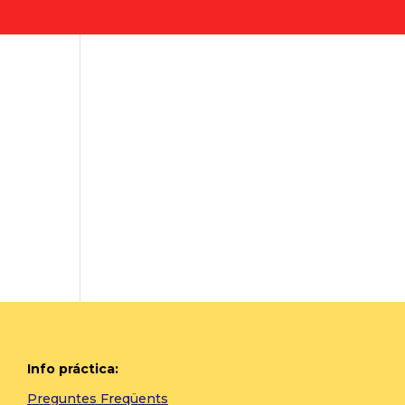
Info práctica:
Preguntes Freqüents