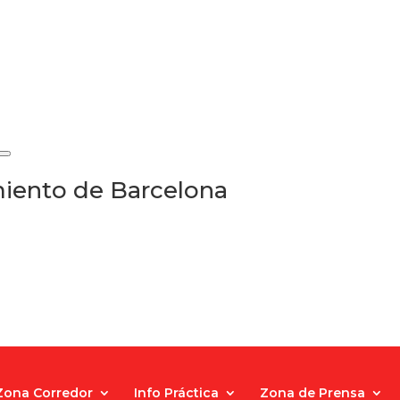
iento de Barcelona
Zona Corredor
Info Práctica
Zona de Prensa