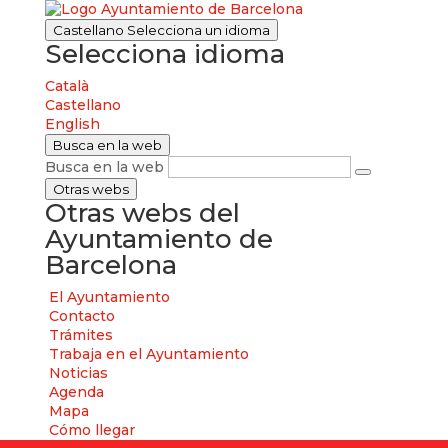
Castellano
Selecciona un idioma
Selecciona idioma
Català
Castellano
English
Busca en la web
Busca en la web
Otras webs
Otras webs del
Ayuntamiento de
Barcelona
El Ayuntamiento
Contacto
Trámites
Trabaja en el Ayuntamiento
Noticias
Agenda
Mapa
Cómo llegar