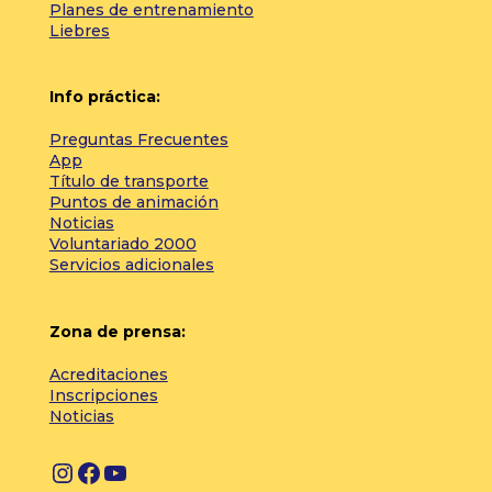
Planes de entrenamiento
Liebres
Info práctica:
Preguntas Frecuentes
App
Título de transporte
Puntos de animación
Noticias
Voluntariado 2000
Servicios adicionales
Zona de prensa:
Acreditaciones
Inscripciones
Noticias
I
F
Y