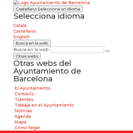
Castellano
Selecciona un idioma
Selecciona idioma
Català
Castellano
English
Busca en la web
Busca en la web
Otras webs
Otras webs del
Ayuntamiento de
Barcelona
El Ayuntamiento
Contacto
Trámites
Trabaja en el Ayuntamiento
Noticias
Agenda
Mapa
Cómo llegar