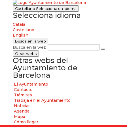
Castellano
Selecciona un idioma
Selecciona idioma
Català
Castellano
English
Busca en la web
Busca en la web
Otras webs
Otras webs del
Ayuntamiento de
Barcelona
El Ayuntamiento
Contacto
Trámites
Trabaja en el Ayuntamiento
Noticias
Agenda
Mapa
Cómo llegar