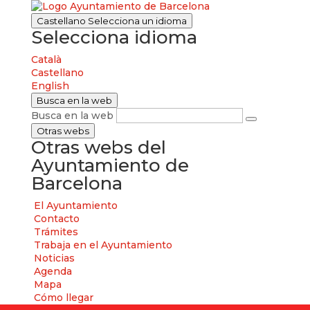
Castellano
Selecciona un idioma
Selecciona idioma
Català
Castellano
English
Busca en la web
Busca en la web
Otras webs
Otras webs del
Ayuntamiento de
Barcelona
El Ayuntamiento
Contacto
Trámites
Trabaja en el Ayuntamiento
Noticias
Agenda
Mapa
Cómo llegar