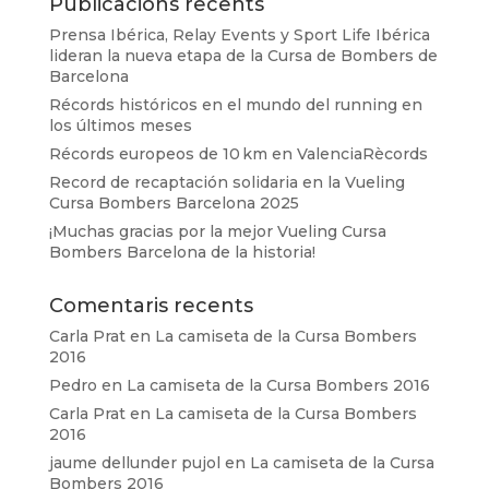
Publicacions recents
Prensa Ibérica, Relay Events y Sport Life Ibérica
lideran la nueva etapa de la Cursa de Bombers de
Barcelona
Récords históricos en el mundo del running en
los últimos meses
Récords europeos de 10 km en ValenciaRècords
Record de recaptación solidaria en la Vueling
Cursa Bombers Barcelona 2025
¡Muchas gracias por la mejor Vueling Cursa
Bombers Barcelona de la historia!
Comentaris recents
Carla Prat
en
La camiseta de la Cursa Bombers
2016
Pedro
en
La camiseta de la Cursa Bombers 2016
Carla Prat
en
La camiseta de la Cursa Bombers
2016
jaume dellunder pujol
en
La camiseta de la Cursa
Bombers 2016