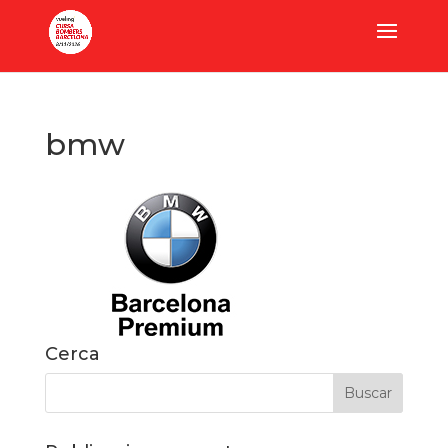
bmw
Cerca