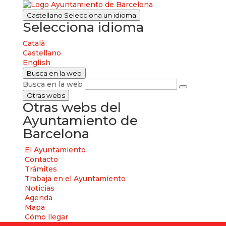
Castellano
Selecciona un idioma
Selecciona idioma
Català
Castellano
English
Busca en la web
Busca en la web
Otras webs
Otras webs del
Ayuntamiento de
Barcelona
El Ayuntamiento
Contacto
Trámites
Trabaja en el Ayuntamiento
Noticias
Agenda
Mapa
Cómo llegar