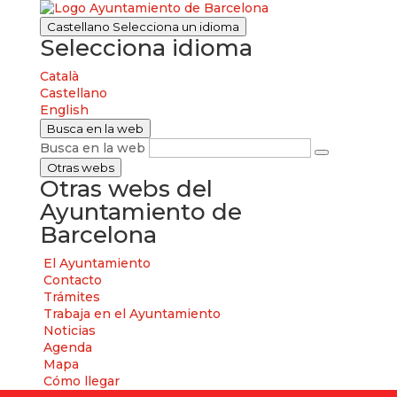
Castellano
Selecciona un idioma
Selecciona idioma
Català
Castellano
English
Busca en la web
Busca en la web
Otras webs
Otras webs del
Ayuntamiento de
Barcelona
El Ayuntamiento
Contacto
Trámites
Trabaja en el Ayuntamiento
Noticias
Agenda
Mapa
Cómo llegar