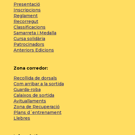
Presentació
Inscripcions
Reglament
Recorregut
Classificacions
Samarreta i Medalla
Cursa solidària
Patrocinadors
Anteriors Edicions
Zona corredor:
Recollida de dorsals
Com arribar a la sortida
Guarda-roba
Calaixos de sortida
Avituallaments
Zona de Recuperació
Plans d´entrenament
Llebres