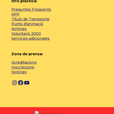
Info práctica:
Preguntes Freqüents
APP
Título de Transporte
Punts d'animació
Notícies
Voluntaris 2000
Servicios adicionales
Zona de prensa:
Acreditacions
Inscripcions
Notícies
Instagram
Facebook
YouTube