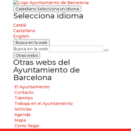
Castellano
Selecciona un idioma
Selecciona idioma
Català
Castellano
English
Busca en la web
Busca en la web
Otras webs
Otras webs del
Ayuntamiento de
Barcelona
El Ayuntamiento
Contacto
Trámites
Trabaja en el Ayuntamiento
Noticias
Agenda
Mapa
Cómo llegar