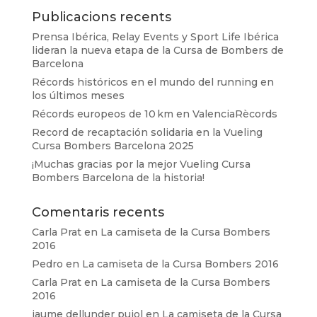
Publicacions recents
Prensa Ibérica, Relay Events y Sport Life Ibérica
lideran la nueva etapa de la Cursa de Bombers de
Barcelona
Récords históricos en el mundo del running en
los últimos meses
Récords europeos de 10 km en ValenciaRècords
Record de recaptación solidaria en la Vueling
Cursa Bombers Barcelona 2025
¡Muchas gracias por la mejor Vueling Cursa
Bombers Barcelona de la historia!
Comentaris recents
Carla Prat
en
La camiseta de la Cursa Bombers
2016
Pedro
en
La camiseta de la Cursa Bombers 2016
Carla Prat
en
La camiseta de la Cursa Bombers
2016
jaume dellunder pujol
en
La camiseta de la Cursa