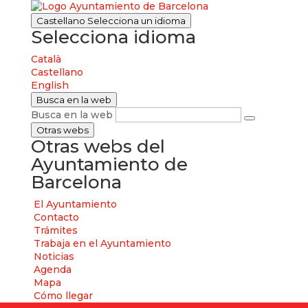
Castellano
Selecciona un idioma
Selecciona idioma
Català
Castellano
English
Busca en la web
Busca en la web
Otras webs
Otras webs del
Ayuntamiento de
Barcelona
El Ayuntamiento
Contacto
Trámites
Trabaja en el Ayuntamiento
Noticias
Agenda
Mapa
Cómo llegar