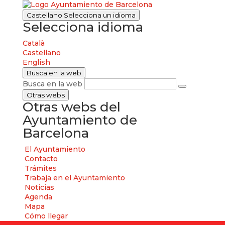
Castellano
Selecciona un idioma
Selecciona idioma
Català
Castellano
English
Busca en la web
Busca en la web
Otras webs
Otras webs del
Ayuntamiento de
Barcelona
El Ayuntamiento
Contacto
Trámites
Trabaja en el Ayuntamiento
Noticias
Agenda
Mapa
Cómo llegar