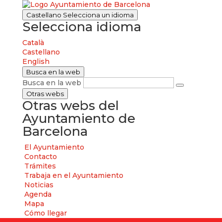
Castellano
Selecciona un idioma
Selecciona idioma
Català
Castellano
English
Busca en la web
Busca en la web
Otras webs
Otras webs del
Ayuntamiento de
Barcelona
El Ayuntamiento
Contacto
Trámites
Trabaja en el Ayuntamiento
Noticias
Agenda
Mapa
Cómo llegar