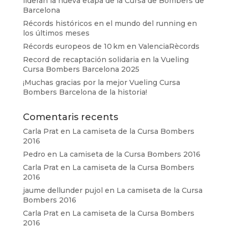
lideran la nueva etapa de la Cursa de Bombers de
Barcelona
Récords históricos en el mundo del running en
los últimos meses
Récords europeos de 10 km en ValenciaRècords
Record de recaptación solidaria en la Vueling
Cursa Bombers Barcelona 2025
¡Muchas gracias por la mejor Vueling Cursa
Bombers Barcelona de la historia!
Comentaris recents
Carla Prat
en
La camiseta de la Cursa Bombers
2016
Pedro
en
La camiseta de la Cursa Bombers 2016
Carla Prat
en
La camiseta de la Cursa Bombers
2016
jaume dellunder pujol
en
La camiseta de la Cursa
Bombers 2016
Carla Prat
en
La camiseta de la Cursa Bombers
2016