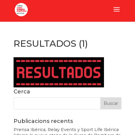
RESULTADOS (1)
Cerca
Publicacions recents
Prensa Ibérica, Relay Events y Sport Life Ibérica