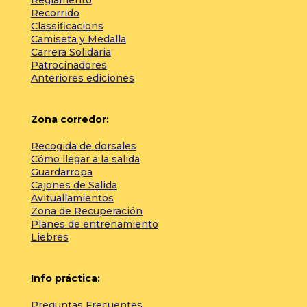
Reglamento
Recorrido
Classificacions
Camiseta y Medalla
Carrera Solidaria
Patrocinadores
Anteriores ediciones
Zona corredor:
Recogida de dorsales
Cómo llegar a la salida
Guardarropa
Cajones de Salida
Avituallamientos
Zona de Recuperación
Planes de entrenamiento
Liebres
Info práctica:
Preguntas Frecuentes