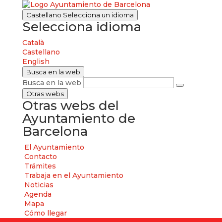
Castellano
Selecciona un idioma
Selecciona idioma
Català
Castellano
English
Busca en la web
Busca en la web
Otras webs
Otras webs del
Ayuntamiento de
Barcelona
El Ayuntamiento
Contacto
Trámites
Trabaja en el Ayuntamiento
Noticias
Agenda
Mapa
Cómo llegar