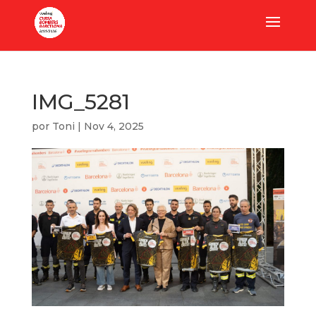
IMG_5281
por
Toni
|
Nov 4, 2025