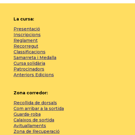
La cursa:
Presentació
Inscripcions
Reglament
Recorregut
Classificacions
Samarreta i Medalla
Cursa solidària
Patrocinadors
Anteriors Edicions
Zona corredor:
Recollida de dorsals
Com arribar a la sortida
Guarda-roba
Calaixos de sortida
Avituallaments
Zona de Recuperació