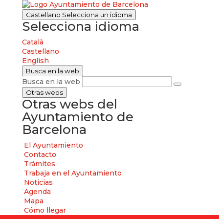
Castellano
Selecciona un idioma
Selecciona idioma
Català
Castellano
English
Busca en la web
Busca en la web
Otras webs
Otras webs del
Ayuntamiento de
Barcelona
El Ayuntamiento
Contacto
Trámites
Trabaja en el Ayuntamiento
Noticias
Agenda
Mapa
Cómo llegar