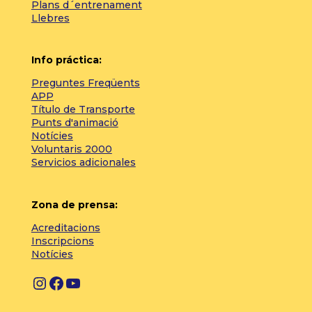
Plans d´entrenament
Llebres
Info práctica:
Preguntes Freqüents
APP
Título de Transporte
Punts d'animació
Notícies
Voluntaris 2000
Servicios adicionales
Zona de prensa:
Acreditacions
Inscripcions
Notícies
Instagram
Facebook
YouTube