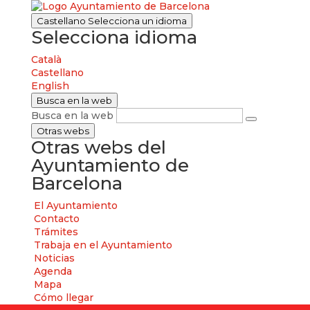
Castellano
Selecciona un idioma
Selecciona idioma
Català
Castellano
English
Busca en la web
Busca en la web
Otras webs
Otras webs del
Ayuntamiento de
Barcelona
El Ayuntamiento
Contacto
Trámites
Trabaja en el Ayuntamiento
Noticias
Agenda
Mapa
Cómo llegar