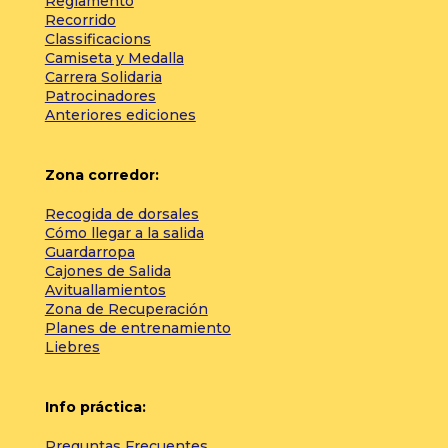
Reglamento
Recorrido
Classificacions
Camiseta y Medalla
Carrera Solidaria
Patrocinadores
Anteriores ediciones
Zona corredor:
Recogida de dorsales
Cómo llegar a la salida
Guardarropa
Cajones de Salida
Avituallamientos
Zona de Recuperación
Planes de entrenamiento
Liebres
Info práctica:
Preguntas Frecuentes