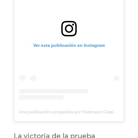
Ver esta publicación en Instagram
Una publicación compartida por Federació Catalana Atletisme (@fcatletisme.cat)
La victoria de la prueba