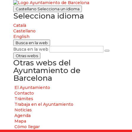
Castellano
Selecciona un idioma
Selecciona idioma
Català
Castellano
English
Busca en la web
Busca en la web
Otras webs
Otras webs del
Ayuntamiento de
Barcelona
El Ayuntamiento
Contacto
Trámites
Trabaja en el Ayuntamiento
Noticias
Agenda
Mapa
Cómo llegar