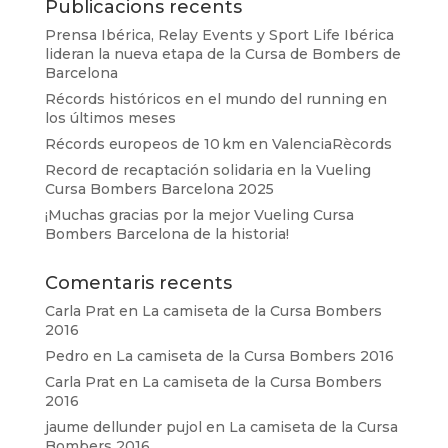
Publicacions recents
Prensa Ibérica, Relay Events y Sport Life Ibérica
lideran la nueva etapa de la Cursa de Bombers de
Barcelona
Récords históricos en el mundo del running en
los últimos meses
Récords europeos de 10 km en ValenciaRècords
Record de recaptación solidaria en la Vueling
Cursa Bombers Barcelona 2025
¡Muchas gracias por la mejor Vueling Cursa
Bombers Barcelona de la historia!
Comentaris recents
Carla Prat
en
La camiseta de la Cursa Bombers
2016
Pedro
en
La camiseta de la Cursa Bombers 2016
Carla Prat
en
La camiseta de la Cursa Bombers
2016
jaume dellunder pujol
en
La camiseta de la Cursa
Bombers 2016