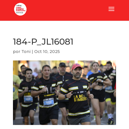
184-P_JL16081
por
Toni
|
Oct 10, 2025