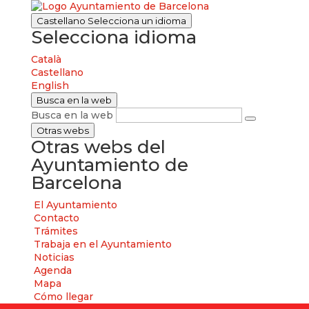
Castellano
Selecciona un idioma
Selecciona idioma
Català
Castellano
English
Busca en la web
Busca en la web
Otras webs
Otras webs del
Ayuntamiento de
Barcelona
El Ayuntamiento
Contacto
Trámites
Trabaja en el Ayuntamiento
Noticias
Agenda
Mapa
Cómo llegar