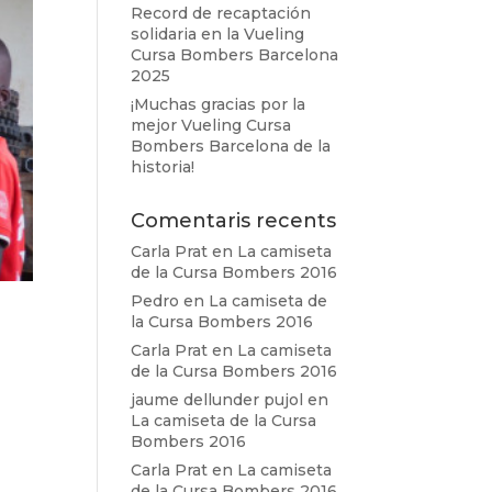
Record de recaptación
solidaria en la Vueling
Cursa Bombers Barcelona
2025
¡Muchas gracias por la
mejor Vueling Cursa
Bombers Barcelona de la
historia!
Comentaris recents
Carla Prat
en
La camiseta
de la Cursa Bombers 2016
Pedro
en
La camiseta de
la Cursa Bombers 2016
Carla Prat
en
La camiseta
de la Cursa Bombers 2016
jaume dellunder pujol
en
La camiseta de la Cursa
Bombers 2016
Carla Prat
en
La camiseta
de la Cursa Bombers 2016