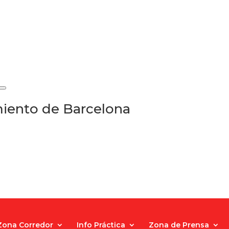
iento de Barcelona
Zona Corredor
Info Práctica
Zona de Prensa