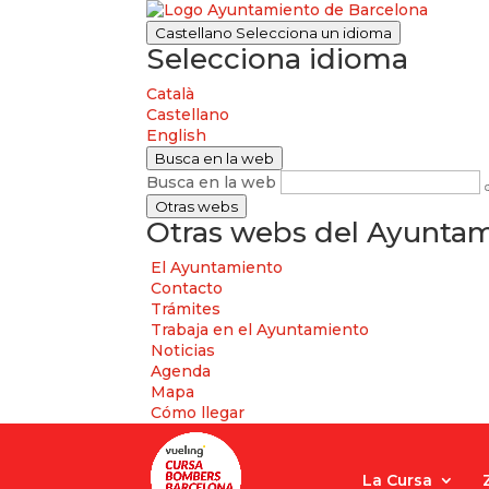
Castellano
Selecciona un idioma
Selecciona idioma
Català
Castellano
English
Busca en la web
Busca en la web
Otras webs
Otras webs del Ayuntam
El Ayuntamiento
Contacto
Trámites
Trabaja en el Ayuntamiento
Noticias
Agenda
Mapa
Cómo llegar
La Cursa