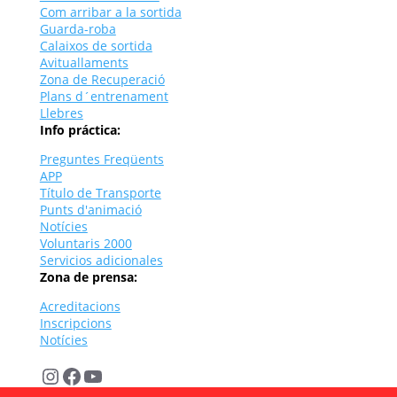
Com arribar a la sortida
Guarda-roba
Calaixos de sortida
Avituallaments
Zona de Recuperació
Plans d´entrenament
Llebres
Info práctica:
Preguntes Freqüents
APP
Título de Transporte
Punts d'animació
Notícies
Voluntaris 2000
Servicios adicionales
Zona de prensa:
Acreditacions
Inscripcions
Notícies
Instagram
Facebook
YouTube