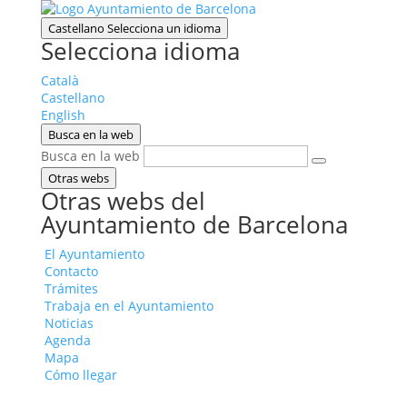
Castellano
Selecciona un idioma
Selecciona idioma
Català
Castellano
English
Busca en la web
Busca en la web
Otras webs
Otras webs del
Ayuntamiento de Barcelona
El Ayuntamiento
Contacto
Trámites
Trabaja en el Ayuntamiento
Noticias
Agenda
Mapa
Cómo llegar