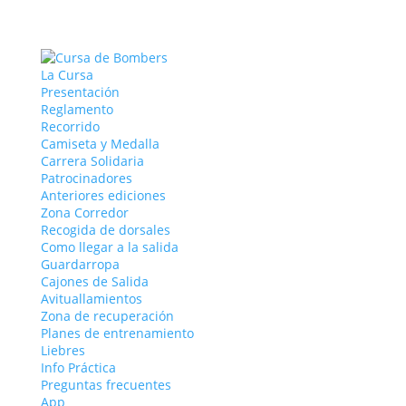
La Cursa
Presentación
Reglamento
Recorrido
Camiseta y Medalla
Carrera Solidaria
Patrocinadores
Anteriores ediciones
Zona Corredor
Recogida de dorsales
Como llegar a la salida
Guardarropa
Cajones de Salida
Avituallamientos
Zona de recuperación
Planes de entrenamiento
Liebres
Info Práctica
Preguntas frecuentes
App