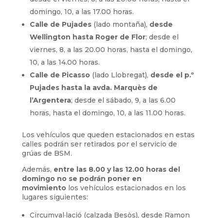
domingo, 10, a las 17.00 horas.
Calle de Pujades
(lado montaña),
desde
Wellington hasta Roger de Flor
; desde el
viernes, 8, a las 20.00 horas, hasta el domingo,
10, a las 14.00 horas.
Calle de Picasso
(lado Llobregat),
desde el p.º
Pujades hasta la avda. Marquès de
l’Argentera
; desde el sábado, 9, a las 6.00
horas, hasta el domingo, 10, a las 11.00 horas.
Los vehículos que queden estacionados en estas
calles podrán ser retirados por el servicio de
grúas de BSM.
Además,
entre las 8.00 y las 12.00 horas del
domingo no se podrán poner en
movimiento
los vehículos estacionados en los
lugares siguientes:
Circumval·lació (calzada Besòs), desde Ramon