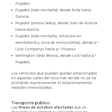
Pujades.
Pujades (lado montaña), desde Àvila hasta
Zamora.
Pujades (ambos lados), desde Joan de Àustria
hasta Marina.
Pujades (lado montaña, vehículos en
semibatería y zona de motocicletas), desde p.º
Lluís Companys hasta p.º Picasso.
Wellington (lado Besòs), desde Llull hasta p.º
Pujades.
Los vehículos que puedan quedar estacionados
en aquellas calles del recorrido donde no se ha
prohibido expresamente el estacionamiento
restarán inmovilizados.
Transporte público
Las
líneas de autobús afectadas
que se
desviarán o se limitará su recorrido son las