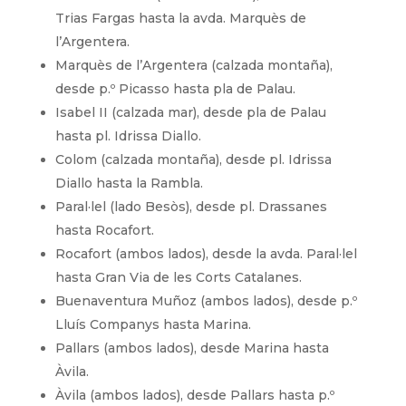
Trias Fargas hasta la avda. Marquès de
l’Argentera.
Marquès de l’Argentera (calzada montaña),
desde p.º Picasso hasta pla de Palau.
Isabel II (calzada mar), desde pla de Palau
hasta pl. Idrissa Diallo.
Colom (calzada montaña), desde pl. Idrissa
Diallo hasta la Rambla.
Paral·lel (lado Besòs), desde pl. Drassanes
hasta Rocafort.
Rocafort (ambos lados), desde la avda. Paral·lel
hasta Gran Via de les Corts Catalanes.
Buenaventura Muñoz (ambos lados), desde p.º
Lluís Companys hasta Marina.
Pallars (ambos lados), desde Marina hasta
Àvila.
Àvila (ambos lados), desde Pallars hasta p.º