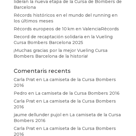
lideran la nueva etapa de la Cursa de Bombers de
Barcelona
Récords históricos en el mundo del running en
los últimos meses
Récords europeos de 10 km en ValenciaRècords
Record de recaptación solidaria en la Vueling
Cursa Bombers Barcelona 2025
¡Muchas gracias por la mejor Vueling Cursa
Bombers Barcelona de la historia!
Comentaris recents
Carla Prat
en
La camiseta de la Cursa Bombers
2016
Pedro
en
La camiseta de la Cursa Bombers 2016
Carla Prat
en
La camiseta de la Cursa Bombers
2016
jaume dellunder pujol
en
La camiseta de la Cursa
Bombers 2016
Carla Prat
en
La camiseta de la Cursa Bombers
2016