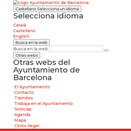
Castellano
Selecciona un idioma
Selecciona idioma
Català
Castellano
English
Busca en la web
Busca en la web
Otras webs
Otras webs del
Ayuntamiento de
Barcelona
El Ayuntamiento
Contacto
Trámites
Trabaja en el Ayuntamiento
Noticias
Agenda
Mapa
Cómo llegar