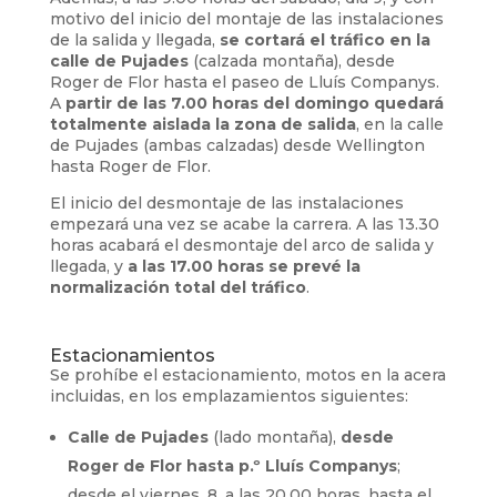
motivo del inicio del montaje de las instalaciones
de la salida y llegada,
se cortará el tráfico en la
calle de Pujades
(calzada montaña), desde
Roger de Flor hasta el paseo de Lluís Companys.
A
partir de las 7.00 horas del domingo quedará
totalmente aislada la zona de salida
, en la calle
de Pujades (ambas calzadas) desde Wellington
hasta Roger de Flor.
El inicio del desmontaje de las instalaciones
empezará una vez se acabe la carrera. A las 13.30
horas acabará el desmontaje del arco de salida y
llegada, y
a las 17.00 horas se prevé la
normalización total del tráfico
.
Estacionamientos
Se prohíbe el estacionamiento, motos en la acera
incluidas, en los emplazamientos siguientes:
Calle de Pujades
(lado montaña),
desde
Roger de Flor hasta p.º Lluís Companys
;
desde el viernes, 8, a las 20.00 horas, hasta el